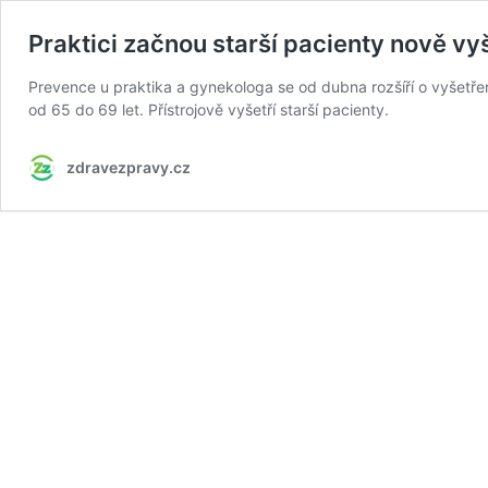
Praktici začnou starší pacienty nově vy
Prevence u praktika a gynekologa se od dubna rozšíří o vyšetř
od 65 do 69 let. Přístrojově vyšetří starší pacienty.
zdravezpravy.cz