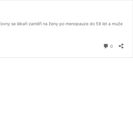
šťovny se lékaři zaměří na ženy po menopauze do 59 let a muže
komentář
0