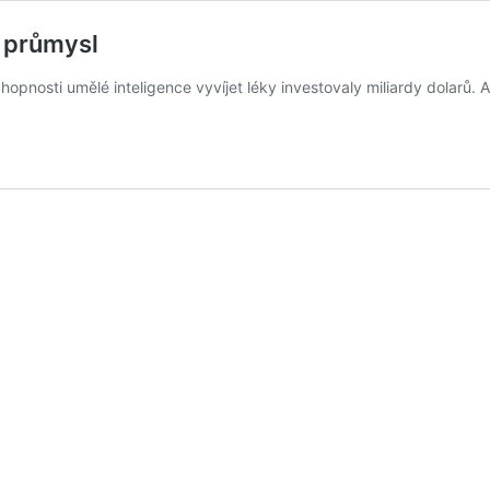
 průmysl
chopnosti umělé inteligence vyvíjet léky investovaly miliardy dolarů. 