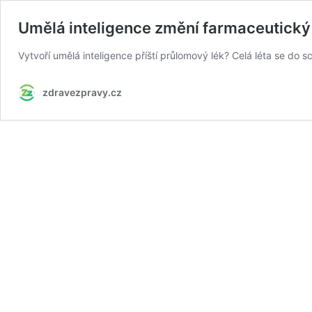
Umělá inteligence změní farmaceutický
Vytvoří umělá inteligence příští průlomový lék? Celá léta se do s
zdravezpravy.cz