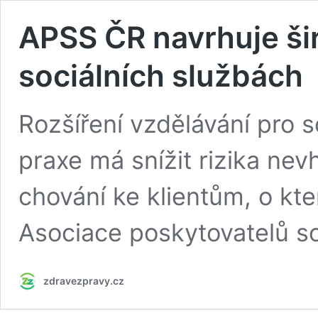
APSS ČR navrhuje širš
sociálních službách
Rozšíření vzdělávání pro s
praxe má snížit rizika ne
chování ke klientům, o kt
Asociace poskytovatelů so
zdravezpravy.cz