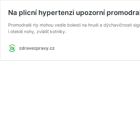
Na plicní hypertenzi upozorní promodral
Promodralé rty mohou vedle bolesti na hrudi a dýchavičnosti signa
i oteklé nohy, zvlášť kotníky.
zdravezpravy.cz