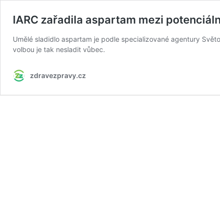
IARC zařadila aspartam mezi potenciáln
Umělé sladidlo aspartam je podle specializované agentury Světo
volbou je tak nesladit vůbec.
zdravezpravy.cz