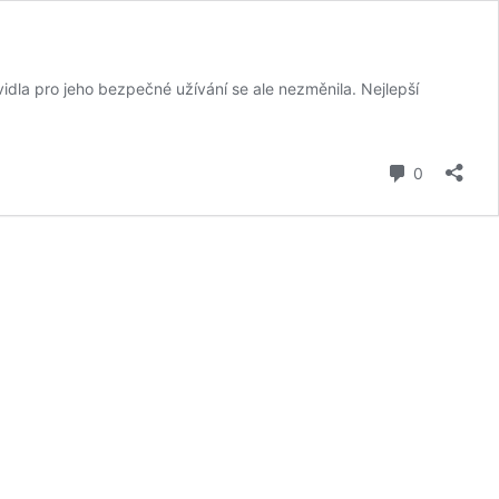
dla pro jeho bezpečné užívání se ale nezměnila. Nejlepší
komentář
0