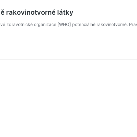
ě rakovinotvorné látky
vé zdravotnické organizace [WHO] potenciálně rakovinotvorné. Pravi