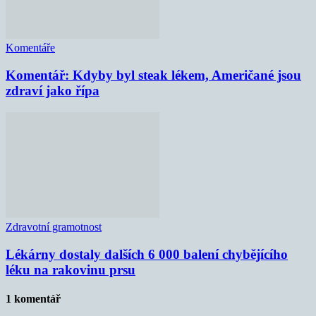
Komentáře
Komentář: Kdyby byl steak lékem, Američané jsou
zdraví jako řípa
Zdravotní gramotnost
Lékárny dostaly dalších 6 000 balení chybějícího
léku na rakovinu prsu
1 komentář