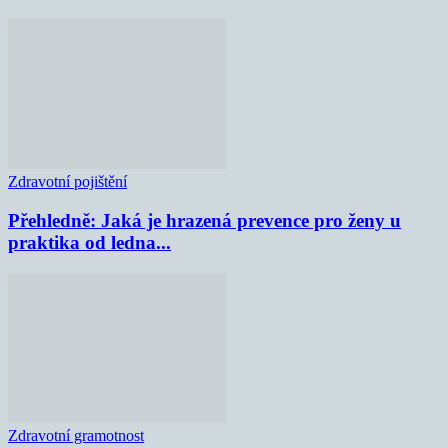
Zdravotní pojištění
Přehledně: Jaká je hrazená prevence pro ženy u
praktika od ledna...
Zdravotní gramotnost