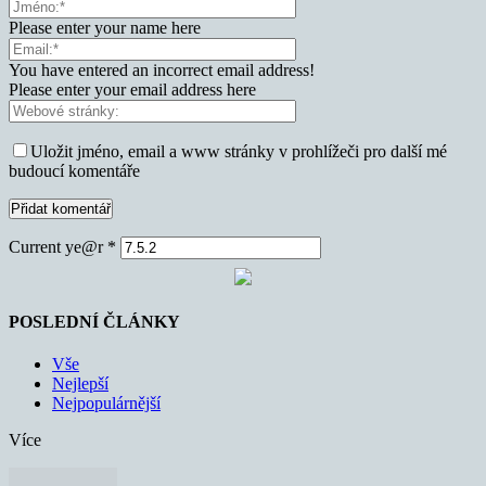
Please enter your name here
You have entered an incorrect email address!
Please enter your email address here
Uložit jméno, email a www stránky v prohlížeči pro další mé
budoucí komentáře
Current ye@r
*
POSLEDNÍ ČLÁNKY
Vše
Nejlepší
Nejpopulárnější
Více