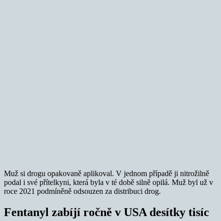
Muž si drogu opakovaně aplikoval. V jednom případě ji nitrožilně
podal i své přítelkyni, která byla v té době silně opilá. Muž byl už v
roce 2021 podmíněně odsouzen za distribuci drog.
Fentanyl zabíjí ročně v USA desítky tisíc