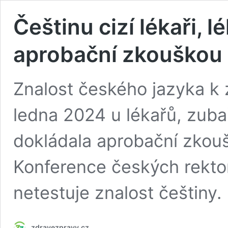
Češtinu cizí lékaři, l
aprobační zkouškou
Znalost českého jazyka k 
ledna 2024 u lékařů, zuba
dokládala aprobační zkou
Konference českých rekto
netestuje znalost češtiny.
zdravezpravy.cz