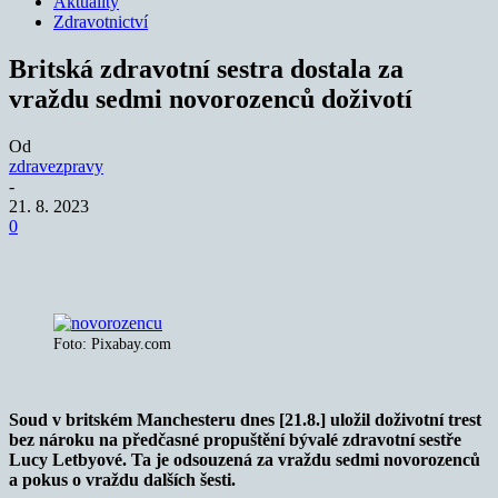
Aktuality
Zdravotnictví
Britská zdravotní sestra dostala za
vraždu sedmi novorozenců doživotí
Od
zdravezpravy
-
21. 8. 2023
0
Foto: Pixabay.com
Soud v britském Manchesteru dnes [21.8.] uložil doživotní trest
bez nároku na předčasné propuštění bývalé zdravotní sestře
Lucy Letbyové. Ta je odsouzená za vraždu sedmi novorozenců
a pokus o vraždu dalších šesti.