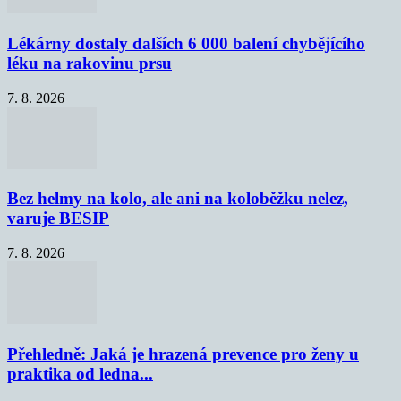
Lékárny dostaly dalších 6 000 balení chybějícího
léku na rakovinu prsu
7. 8. 2026
Bez helmy na kolo, ale ani na koloběžku nelez,
varuje BESIP
7. 8. 2026
Přehledně: Jaká je hrazená prevence pro ženy u
praktika od ledna...