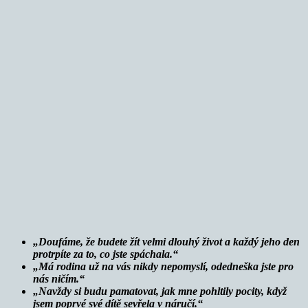
„Doufáme, že budete žít velmi dlouhý život a každý jeho den
protrpíte za to, co jste spáchala.“
„Má rodina už na vás nikdy nepomyslí, odedneška jste pro
nás ničím.“
„Navždy si budu pamatovat, jak mne pohltily pocity, když
jsem poprvé své dítě sevřela v náručí.“