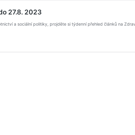
do 27.8. 2023
nictví a sociální politiky, projděte si týdenní přehled článků na Zdr