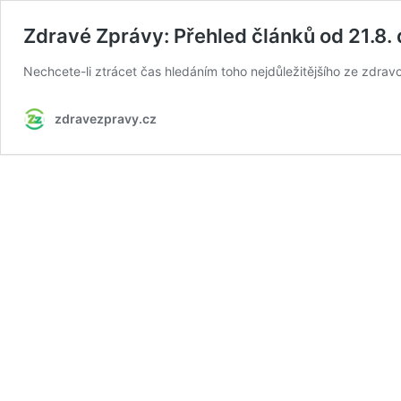
Zdravé Zprávy: Přehled článků od 21.8. 
Nechcete-li ztrácet čas hledáním toho nejdůležitějšího ze zdravot
zdravezpravy.cz