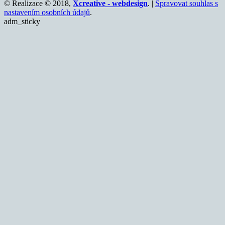
© Realizace © 2018,
Xcreative - webdesign
. |
Spravovat souhlas s
nastavením osobních údajů
.
adm_sticky