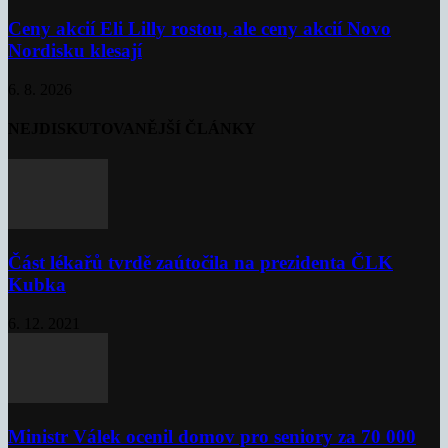
Ceny akcií Eli Lilly rostou, ale ceny akcií Novo
Nordisku klesají
6. 8. 2026
NEJDISKUTOVANĚJŠÍ ČLÁNKY
Část lékařů tvrdě zaútočila na prezidenta ČLK
Kubka
6. 12. 2021
Ministr Válek ocenil domov pro seniory za 70 000