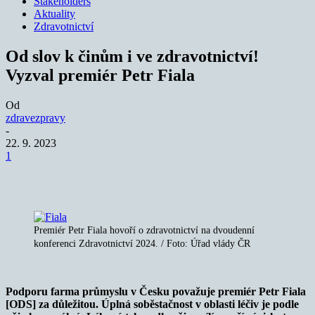
Stakeholders
Aktuality
Zdravotnictví
Od slov k činům i ve zdravotnictví!
Vyzval premiér Petr Fiala
Od
zdravezpravy
-
22. 9. 2023
1
Premiér Petr Fiala hovoří o zdravotnictví na dvoudenní
konferenci Zdravotnictví 2024. / Foto: Úřad vlády ČR
Podporu farma průmyslu v Česku považuje premiér Petr Fiala
[ODS] za důležitou. Úplná soběstačnost v oblasti léčiv je podle