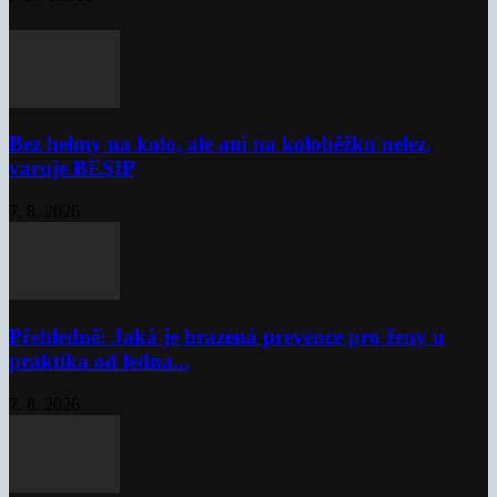
Bez helmy na kolo, ale ani na koloběžku nelez,
varuje BESIP
7. 8. 2026
Přehledně: Jaká je hrazená prevence pro ženy u
praktika od ledna...
7. 8. 2026