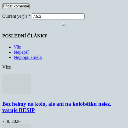
Current ye@r
*
POSLEDNÍ ČLÁNKY
Vše
Nejlepší
Nejpopulárnější
Více
Bez helmy na kolo, ale ani na koloběžku nelez,
varuje BESIP
7. 8. 2026