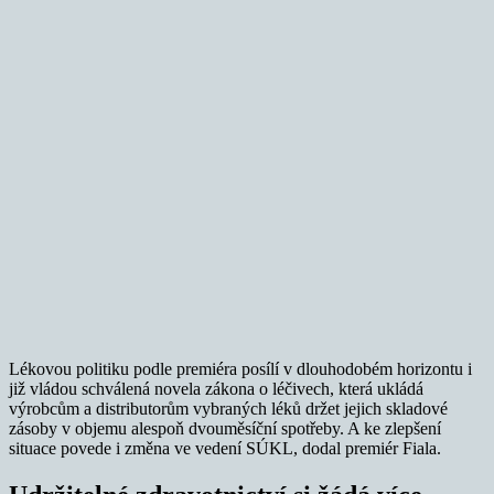
Lékovou politiku podle premiéra posílí v dlouhodobém horizontu i
již vládou schválená novela zákona o léčivech, která ukládá
výrobcům a distributorům vybraných léků držet jejich skladové
zásoby v objemu alespoň dvouměsíční spotřeby. A ke zlepšení
situace povede i změna ve vedení SÚKL, dodal premiér Fiala.