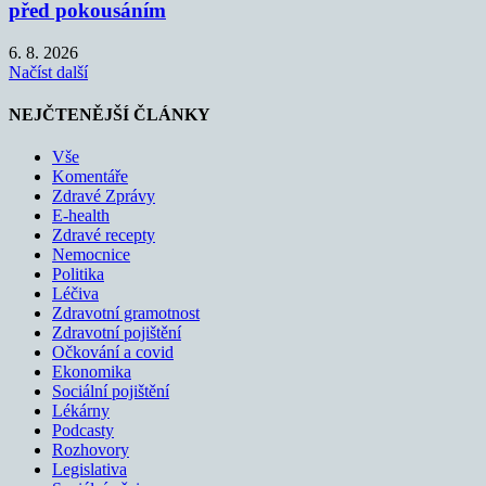
před pokousáním
6. 8. 2026
Načíst další
NEJČTENĚJŠÍ ČLÁNKY
Vše
Komentáře
Zdravé Zprávy
E-health
Zdravé recepty
Nemocnice
Politika
Léčiva
Zdravotní gramotnost
Zdravotní pojištění
Očkování a covid
Ekonomika
Sociální pojištění
Lékárny
Podcasty
Rozhovory
Legislativa