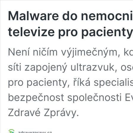
Malware do nemocnic
televize pro pacient
Není ničím výjimečným, k
síti zapojený ultrazvuk, os
pro pacienty, říká special
bezpečnost společnosti E
Zdravé Zprávy.
zdravezpravy.cz