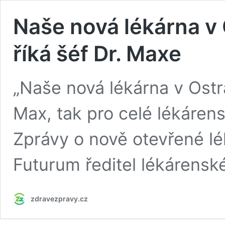
Naše nová lékárna v 
říká šéf Dr. Maxe
„Naše nová lékárna v Ostra
Max, tak pro celé lékárens
Zprávy o nově otevřené lé
Futurum ředitel lékárenské
zdravezpravy.cz