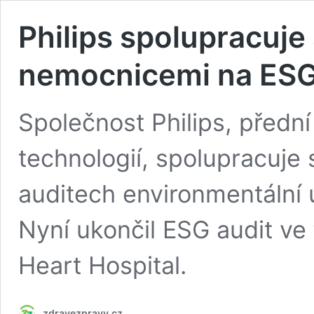
Philips spolupracuje
nemocnicemi na ESG
Společnost Philips, předn
technologií, spolupracuje
auditech environmentální u
Nyní ukončil ESG audit ve 
Heart Hospital.
zdravezpravy.cz