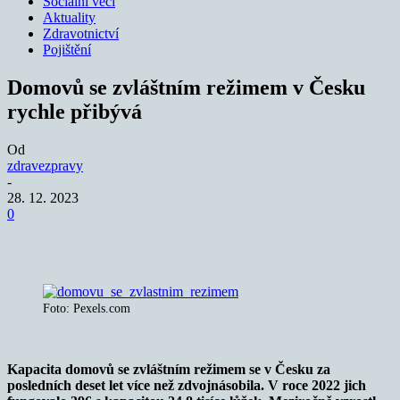
Sociální věci
Aktuality
Zdravotnictví
Pojištění
Domovů se zvláštním režimem v Česku
rychle přibývá
Od
zdravezpravy
-
28. 12. 2023
0
Foto: Pexels.com
Kapacita domovů se zvláštním režimem se v Česku za
posledních deset let více než zdvojnásobila. V roce 2022 jich