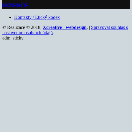
INZERCE
Kontakty / Etický kodex
© Realizace © 2018,
Xcreative - webdesign
. |
Spravovat souhlas s
nastavením osobních údajů
.
adm_sticky