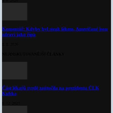
9. 8. 2026
Komentář: Kdyby byl steak lékem, Američané jsou
zdraví jako řípa
8. 8. 2026
NEJDISKUTOVANĚJŠÍ ČLÁNKY
Část lékařů tvrdě zaútočila na prezidenta ČLK
Kubka
6. 12. 2021