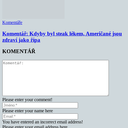
Komentáře
Komentář: Kdyby byl steak lékem, Američané jsou
zdraví jako řípa
KOMENTÁŘ
Please enter your comment!
Please enter your name here
You have entered an incorrect email address!
Please enter your email address here