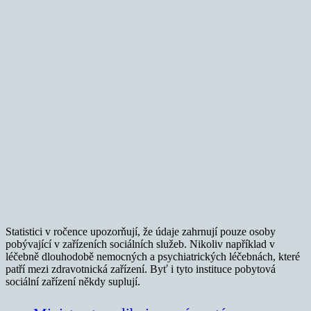
Statistici v ročence upozorňují, že údaje zahrnují pouze osoby
pobývající v zařízeních sociálních služeb. Nikoliv například v
léčebně dlouhodobě nemocných a psychiatrických léčebnách, které
patří mezi zdravotnická zařízení. Byť i tyto instituce pobytová
sociální zařízení někdy suplují.