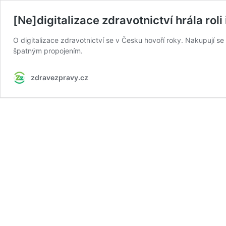
[Ne]digitalizace zdravotnictví hrála roli 
O digitalizace zdravotnictví se v Česku hovoří roky. Nakupují se
špatným propojením.
zdravezpravy.cz