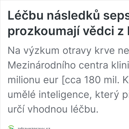
Léčbu následků seps
prozkoumají vědci z
Na výzkum otravy krve neb
Mezinárodního centra kli
milionu eur [cca 180 mil. K
umělé inteligence, který 
určí vhodnou léčbu.
zdravezpravy.cz