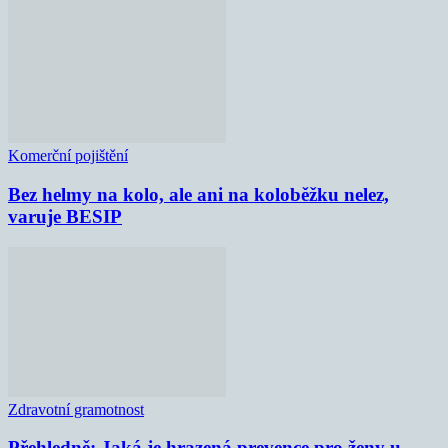
Komerční pojištění
Bez helmy na kolo, ale ani na koloběžku nelez,
varuje BESIP
Zdravotní gramotnost
Přehledně: Jaká je hrazená prevence pro ženy u