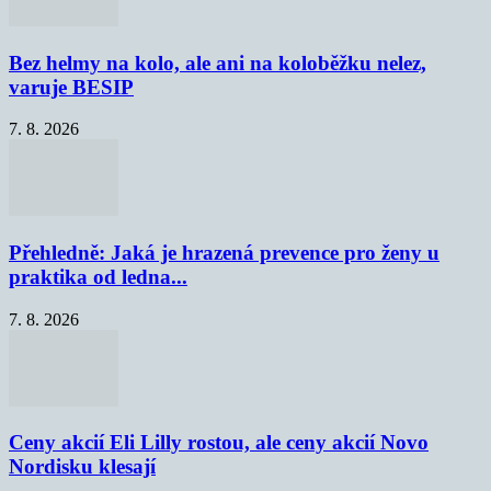
Bez helmy na kolo, ale ani na koloběžku nelez,
varuje BESIP
7. 8. 2026
Přehledně: Jaká je hrazená prevence pro ženy u
praktika od ledna...
7. 8. 2026
Ceny akcií Eli Lilly rostou, ale ceny akcií Novo
Nordisku klesají