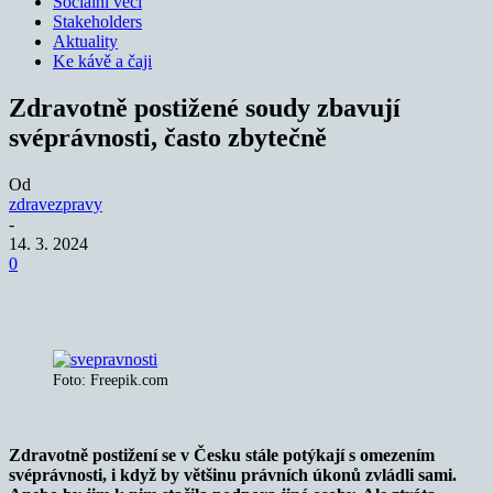
Sociální věci
Stakeholders
Aktuality
Ke kávě a čaji
Zdravotně postižené soudy zbavují
svéprávnosti, často zbytečně
Od
zdravezpravy
-
14. 3. 2024
0
Foto: Freepik.com
Zdravotně postižení se v Česku stále potýkají s omezením
svéprávnosti, i když by většinu právních úkonů zvládli sami.