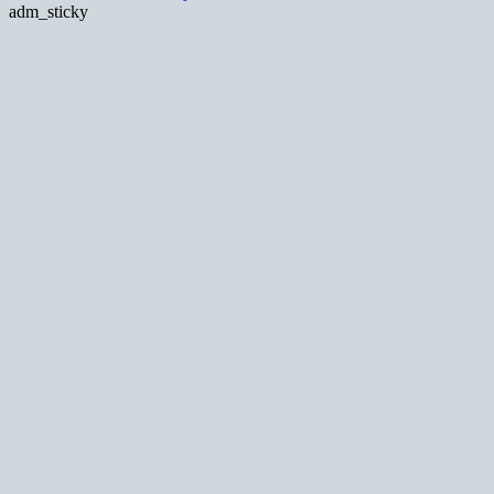
adm_sticky