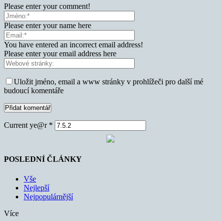
Please enter your comment!
Please enter your name here
You have entered an incorrect email address!
Please enter your email address here
Uložit jméno, email a www stránky v prohlížeči pro další mé
budoucí komentáře
Current ye@r
*
POSLEDNÍ ČLÁNKY
Vše
Nejlepší
Nejpopulárnější
Více