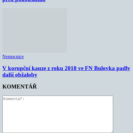
Nemocnice
V korupční kauze z roku 2018 ve FN Bulovka padly
další obžaloby
KOMENTÁŘ