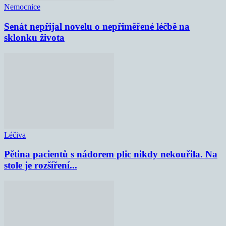
Nemocnice
Senát nepřijal novelu o nepřiměřené léčbě na
sklonku života
Léčiva
Pětina pacientů s nádorem plic nikdy nekouřila. Na
stole je rozšíření...