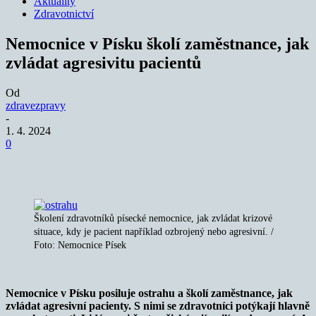
Aktuality
Zdravotnictví
Nemocnice v Písku školí zaměstnance, jak
zvládat agresivitu pacientů
Od
zdravezpravy
-
1. 4. 2024
0
Školení zdravotníků písecké nemocnice, jak zvládat krizové
situace, kdy je pacient například ozbrojený nebo agresivní. /
Foto: Nemocnice Písek
Nemocnice v Písku posiluje ostrahu a školí zaměstnance, jak
zvládat agresivní pacienty. S nimi se
zdravotníci potýkají hlavně