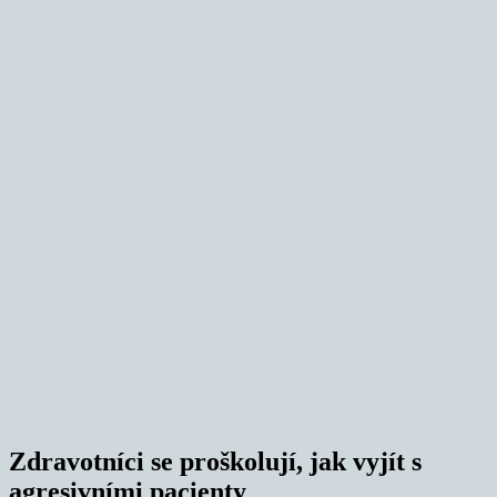
Zdravotníci se proškolují, jak vyjít s
agresivními pacienty