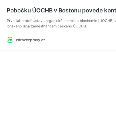
Pobočku ÚOCHB v Bostonu povede kontr
První laboratoř Ústavu organické chemie a biochemie [ÚOCHB] 
loňského října zaměstnancem českého ÚOCHB.
zdravezpravy.cz