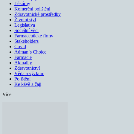
Lékárny
Komerční pojištění
Zdravotnické prostředky
Životní styl
Legislativa
Sociální věci
Farmaceutické firmy
Stakeholders
Covid
Adman´s Choice
Farmacie
Aktuality
Zdravotnictví
Věda a výzkum
Pojištění
Ke kávě a čaji
Více