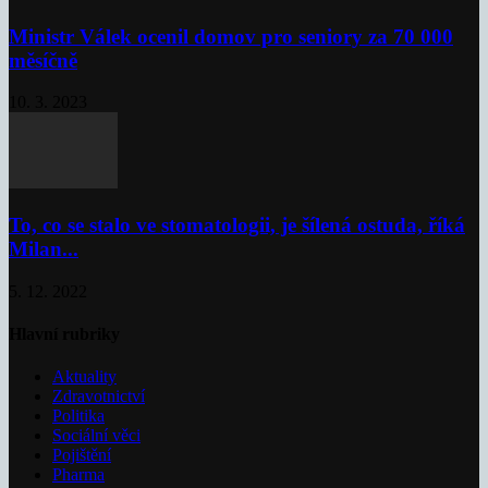
Ministr Válek ocenil domov pro seniory za 70 000
měsíčně
10. 3. 2023
To, co se stalo ve stomatologii, je šílená ostuda, říká
Milan...
5. 12. 2022
Hlavní rubriky
Aktuality
Zdravotnictví
Politika
Sociální věci
Pojištění
Pharma