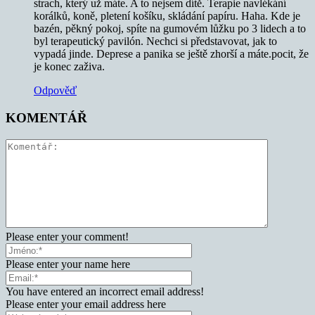
strach, který už máte. A to nejsem dítě. Terapie navlékání
korálků, koně, pletení košíku, skládání papíru. Haha. Kde je
bazén, pěkný pokoj, spíte na gumovém lůžku po 3 lidech a to
byl terapeutický pavilón. Nechci si představovat, jak to
vypadá jinde. Deprese a panika se ještě zhorší a máte.pocit, že
je konec zaživa.
Odpověď
KOMENTÁŘ
Please enter your comment!
Please enter your name here
You have entered an incorrect email address!
Please enter your email address here