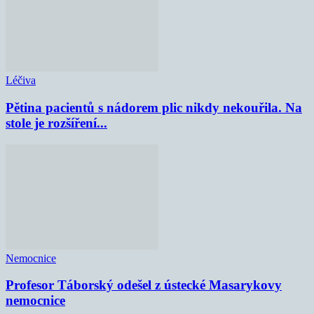
Léčiva
Pětina pacientů s nádorem plic nikdy nekouřila. Na
stole je rozšíření...
Nemocnice
Profesor Táborský odešel z ústecké Masarykovy
nemocnice