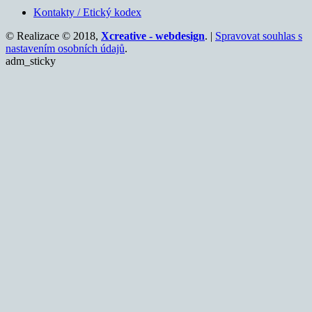
Kontakty / Etický kodex
© Realizace © 2018,
Xcreative - webdesign
. |
Spravovat souhlas s
nastavením osobních údajů
.
adm_sticky