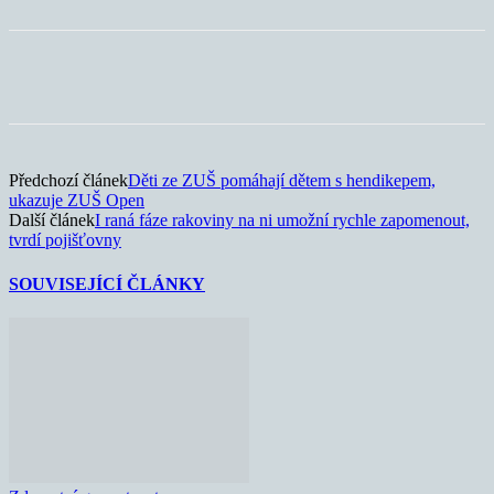
Předchozí článek
Děti ze ZUŠ pomáhají dětem s hendikepem,
ukazuje ZUŠ Open
Další článek
I raná fáze rakoviny na ni umožní rychle zapomenout,
tvrdí pojišťovny
SOUVISEJÍCÍ ČLÁNKY