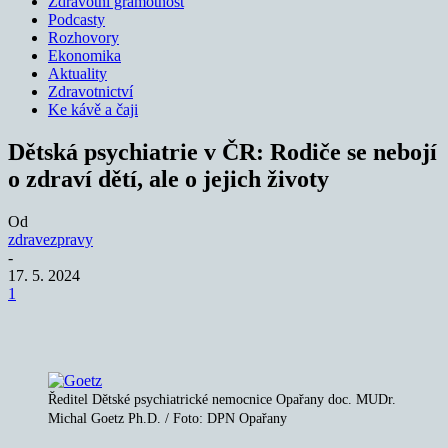
Zdravotní gramotnost
Podcasty
Rozhovory
Ekonomika
Aktuality
Zdravotnictví
Ke kávě a čaji
Dětská psychiatrie v ČR: Rodiče se nebojí
o zdraví dětí, ale o jejich životy
Od
zdravezpravy
-
17. 5. 2024
1
Ředitel Dětské psychiatrické nemocnice Opařany doc. MUDr.
Michal Goetz Ph.D. / Foto: DPN Opařany