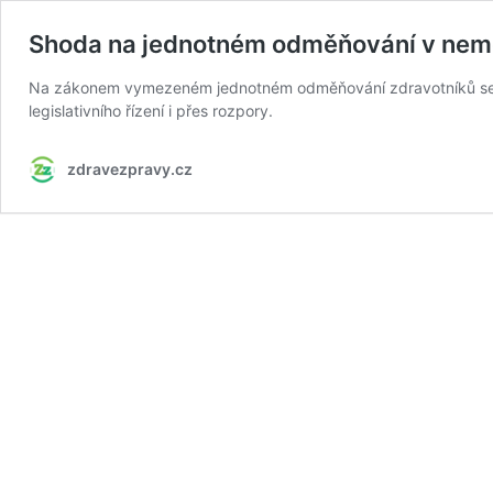
Shoda na jednotném odměňování v nemo
Na zákonem vymezeném jednotném odměňování zdravotníků se dnes
legislativního řízení i přes rozpory.
zdravezpravy.cz