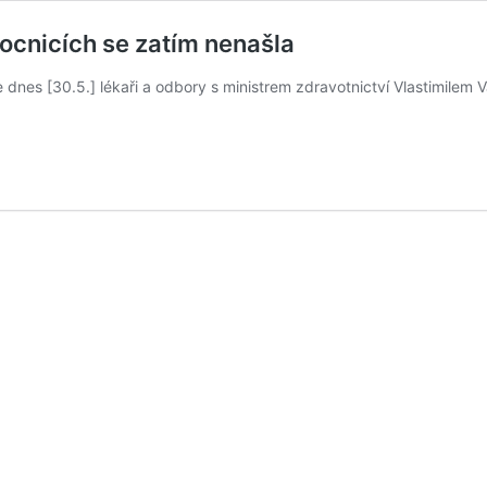
cnicích se zatím nenašla
 [30.5.] lékaři a odbory s ministrem zdravotnictví Vlastimilem Vá