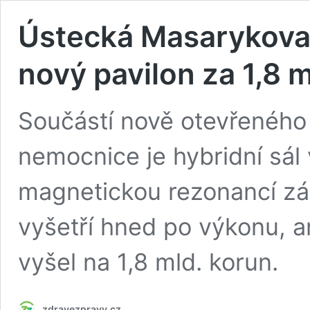
Ústecká Masarykova
nový pavilon za 1,8 m
Součástí nově otevřeného
nemocnice je hybridní sál
magnetickou rezonancí zár
vyšetří hned po výkonu, an
vyšel na 1,8 mld. korun.
zdravezpravy.cz