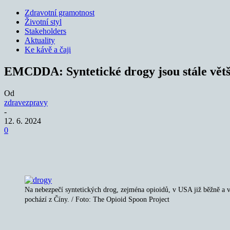
Zdravotní gramotnost
Životní styl
Stakeholders
Aktuality
Ke kávě a čaji
EMCDDA: Syntetické drogy jsou stále větš
Od
zdravezpravy
-
12. 6. 2024
0
Sdílet
Na nebezpečí syntetických drog, zejména opioidů, v USA již běžně a ve
pochází z Číny. / Foto: The Opioid Spoon Project