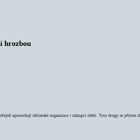
í hrozbou
řejně upozorňují občanské organizace i zástupci obětí. Tyto drogy se přitom do