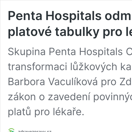
Penta Hospitals odm
platové tabulky pro 
Skupina Penta Hospitals C
transformaci lůžkových ka
Barbora Vaculíková pro Zd
zákon o zavedení povinný
platů pro lékaře.
zdravezpravy.cz