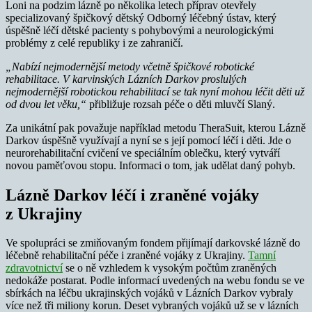
Loni na podzim lázně po několika letech příprav otevřely
specializovaný špičkový dětský Odborný léčebný ústav, který
úspěšně léčí dětské pacienty s pohybovými a neurologickými
problémy z celé republiky i ze zahraničí.
„Nabízí nejmodernější metody včetně špičkové robotické
rehabilitace. V karvinských Lázních Darkov proslulých
nejmodernější robotickou rehabilitací se tak nyní mohou léčit děti už
od dvou let věku,“
přibližuje rozsah péče o děti mluvčí Slaný.
Za unikátní pak považuje například metodu TheraSuit, kterou Lázně
Darkov úspěšně využívají a nyní se s její pomocí léčí i děti. Jde o
neurorehabilitační cvičení ve speciálním oblečku, který vytváří
novou paměťovou stopu. Informaci o tom, jak udělat daný pohyb.
Lázně Darkov léčí i zraněné vojáky
z Ukrajiny
Ve spolupráci se zmiňovaným fondem přijímají darkovské lázně do
léčebně rehabilitační péče i zraněné vojáky z Ukrajiny.
Tamní
zdravotnictví
se o ně vzhledem k vysokým počtům zraněných
nedokáže postarat. Podle informací uvedených na webu fondu se ve
sbírkách na léčbu ukrajinských vojáků v Lázních Darkov vybraly
více než tři miliony korun. Deset vybraných vojáků už se v lázních