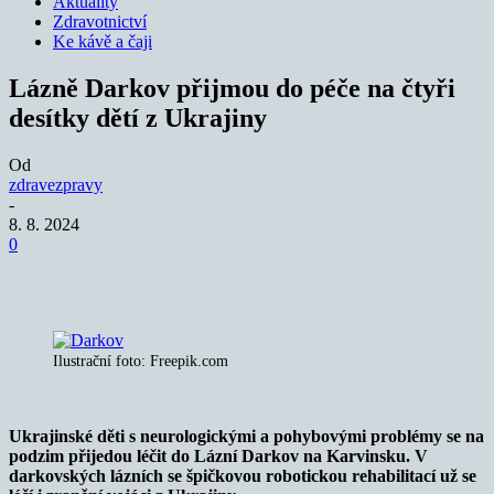
Aktuality
Zdravotnictví
Ke kávě a čaji
Lázně Darkov přijmou do péče na čtyři
desítky dětí z Ukrajiny
Od
zdravezpravy
-
8. 8. 2024
0
Ilustrační foto: Freepik.com
Ukrajinské děti s neurologickými a pohybovými problémy se na
podzim přijedou léčit do Lázní Darkov na Karvinsku. V
darkovských lázních se špičkovou robotickou rehabilitací už se