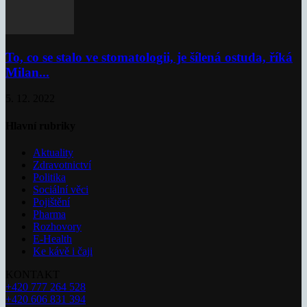
To, co se stalo ve stomatologii, je šílená ostuda, říká
Milan...
5. 12. 2022
Hlavní rubriky
Aktuality
Zdravotnictví
Politika
Sociální věci
Pojištění
Pharma
Rozhovory
E-Health
Ke kávě i čaji
KONTAKT
+420 777 264 528
+420 606 831 394