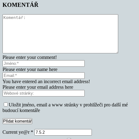
KOMENTÁŘ
Please enter your comment!
Please enter your name here
You have entered an incorrect email address!
Please enter your email address here
Uložit jméno, email a www stránky v prohlížeči pro další mé
budoucí komentáře
Current ye@r
*