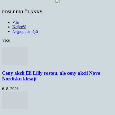
POSLEDNÍ ČLÁNKY
Vše
Nejlepší
Nejpopulárnější
Více
Ceny akcií Eli Lilly rostou, ale ceny akcií Novo
Nordisku klesají
6. 8. 2026