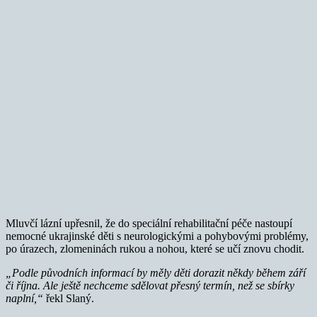
Mluvčí lázní upřesnil, že do speciální rehabilitační péče nastoupí
nemocné ukrajinské děti s neurologickými a pohybovými problémy,
po úrazech, zlomeninách rukou a nohou, které se učí znovu chodit.
„Podle původních informací by měly děti dorazit někdy během září
či října. Ale ještě nechceme sdělovat přesný termín, než se sbírky
naplní,“
řekl Slaný.