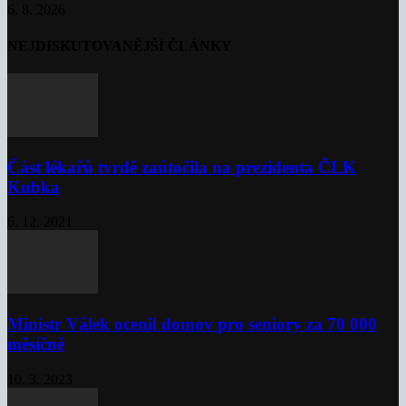
6. 8. 2026
NEJDISKUTOVANĚJŠÍ ČLÁNKY
Část lékařů tvrdě zaútočila na prezidenta ČLK
Kubka
6. 12. 2021
Ministr Válek ocenil domov pro seniory za 70 000
měsíčně
10. 3. 2023