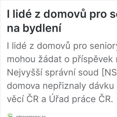
I lidé z domovů pro s
na bydlení
I lidé z domovů pro senio
mohou žádat o příspěvek 
Nejvyšší správní soud [NS
domova nepřiznaly dávku M
věcí ČR a Úřad práce ČR.
zdravezpravy.cz