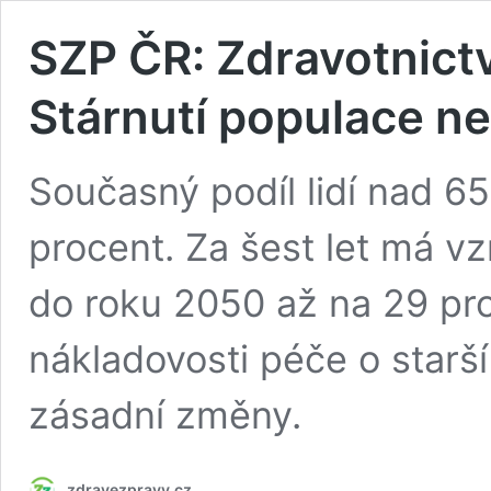
SZP ČR: Zdravotnictv
Stárnutí populace n
Současný podíl lidí nad 6
procent. Za šest let má vz
do roku 2050 až na 29 pro
nákladovosti péče o starší 
zásadní změny.
zdravezpravy.cz