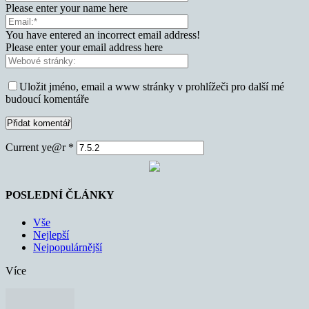
Please enter your name here
You have entered an incorrect email address!
Please enter your email address here
Uložit jméno, email a www stránky v prohlížeči pro další mé
budoucí komentáře
Current ye@r
*
POSLEDNÍ ČLÁNKY
Vše
Nejlepší
Nejpopulárnější
Více