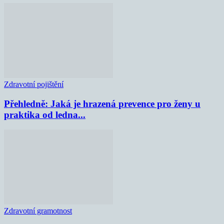
Zdravotní pojištění
Přehledně: Jaká je hrazená prevence pro ženy u
praktika od ledna...
Zdravotní gramotnost