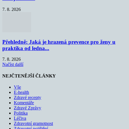
7. 8. 2026
Přehledně: Jaká je hrazená prevence pro ženy u
praktika od ledna...
7. 8. 2026
Načíst další
NEJČTENĚJŠÍ ČLÁNKY
Vše
E-health
Zdravé recepty
Komentáře
Zdravé Zprávy
Politika
Léčiva
Zdravotní gramotnost
Zdravotní pojištění