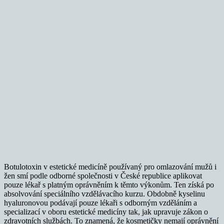
Botulotoxin v estetické medicíně používaný pro omlazování mužů i
žen smí podle odborné společnosti v České republice aplikovat
pouze lékař s platným oprávněním k těmto výkonům. Ten získá po
absolvování speciálního vzdělávacího kurzu. Obdobně kyselinu
hyaluronovou podávají pouze lékaři s odborným vzděláním a
specializací v oboru estetické medicíny tak, jak upravuje zákon o
zdravotních službách. To znamená, že kosmetičky nemají oprávnění