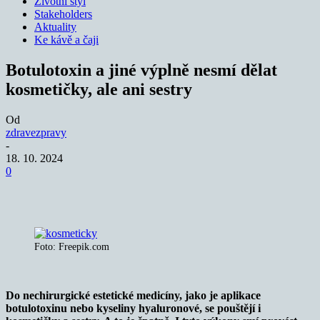
Životní styl
Stakeholders
Aktuality
Ke kávě a čaji
Botulotoxin a jiné výplně nesmí dělat
kosmetičky, ale ani sestry
Od
zdravezpravy
-
18. 10. 2024
0
Foto: Freepik.com
Do nechirurgické estetické medicíny, jako je aplikace
botulotoxinu nebo kyseliny hyaluronové, se pouštějí i