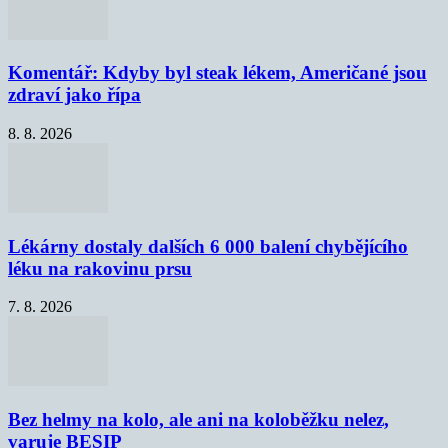
Komentář: Kdyby byl steak lékem, Američané jsou
zdraví jako řípa
8. 8. 2026
Lékárny dostaly dalších 6 000 balení chybějícího
léku na rakovinu prsu
7. 8. 2026
Bez helmy na kolo, ale ani na koloběžku nelez,
varuje BESIP