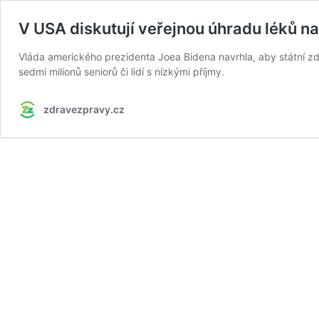
V USA diskutují veřejnou úhradu léků n
Vláda amerického prezidenta Joea Bidena navrhla, aby státní zd
sedmi milionů seniorů či lidí s nízkými příjmy.
zdravezpravy.cz