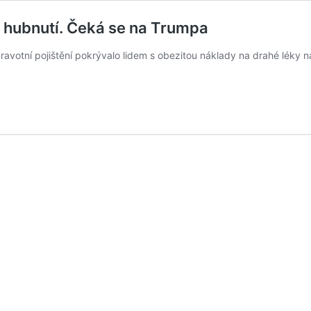
a hubnutí. Čeká se na Trumpa
ravotní pojištění pokrývalo lidem s obezitou náklady na drahé léky 