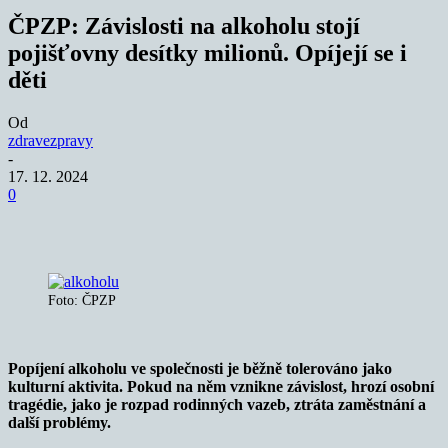
ČPZP: Závislosti na alkoholu stojí
pojišťovny desítky milionů. Opíjejí se i
děti
Od
zdravezpravy
-
17. 12. 2024
0
Foto: ČPZP
Popíjení alkoholu ve společnosti je běžně tolerováno jako
kulturní aktivita. Pokud na něm vznikne závislost, hrozí osobní
tragédie, jako je rozpad rodinných vazeb, ztráta zaměstnání a
další problémy.