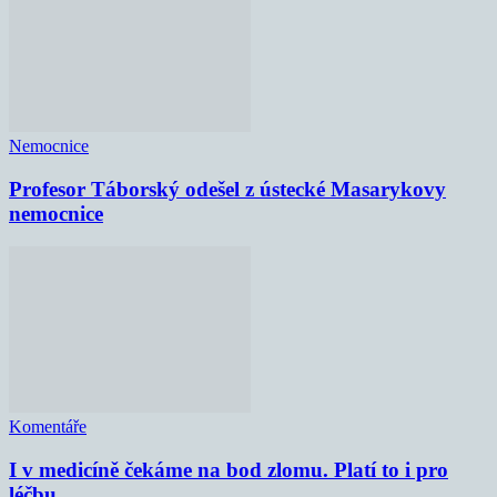
Nemocnice
Profesor Táborský odešel z ústecké Masarykovy
nemocnice
Komentáře
I v medicíně čekáme na bod zlomu. Platí to i pro
léčbu...