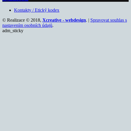
Kontakty / Etický kodex
© Realizace © 2018,
Xcreative - webdesign
. |
Spravovat souhlas s
nastavením osobních údajů
.
adm_sticky