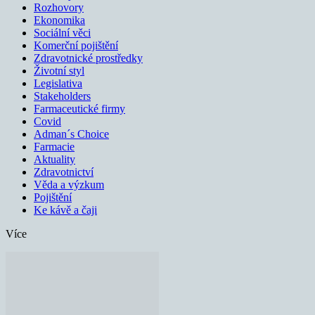
Rozhovory
Ekonomika
Sociální věci
Komerční pojištění
Zdravotnické prostředky
Životní styl
Legislativa
Stakeholders
Farmaceutické firmy
Covid
Adman´s Choice
Farmacie
Aktuality
Zdravotnictví
Věda a výzkum
Pojištění
Ke kávě a čaji
Více