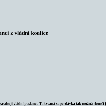
nci z vládní koalice
zasahují vládní poslanci. Takzvaná superdávka tak možná skončí j