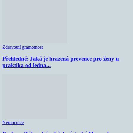
Zdravotní gramotnost
Přehledně: Jaká je hrazená prevence pro ženy u
praktika od ledna...
Nemocnice