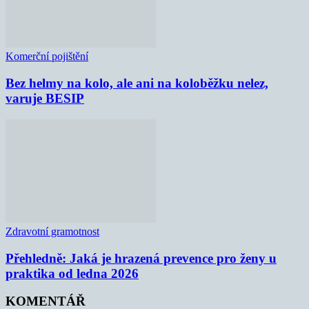
Komerční pojištění
Bez helmy na kolo, ale ani na koloběžku nelez,
varuje BESIP
Zdravotní gramotnost
Přehledně: Jaká je hrazená prevence pro ženy u
praktika od ledna 2026
KOMENTÁŘ