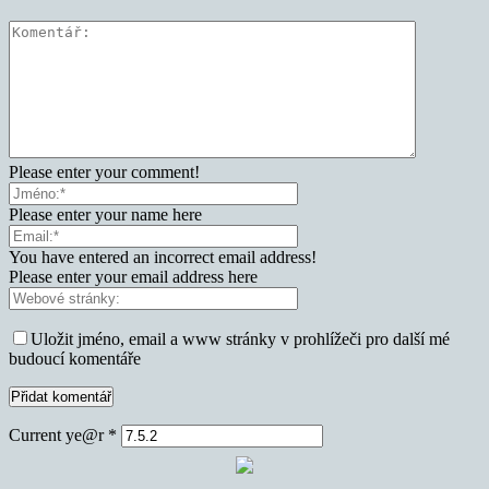
Please enter your comment!
Please enter your name here
You have entered an incorrect email address!
Please enter your email address here
Uložit jméno, email a www stránky v prohlížeči pro další mé
budoucí komentáře
Current ye@r
*