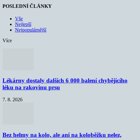
POSLEDNÍ ČLÁNKY
Vše
Nejlepší
Nejpopulárnější
Více
Lékárny dostaly dalších 6 000 balení chybějícího
léku na rakovinu prsu
7. 8. 2026
Bez helmy na kolo, ale ani na koloběžku nelez,