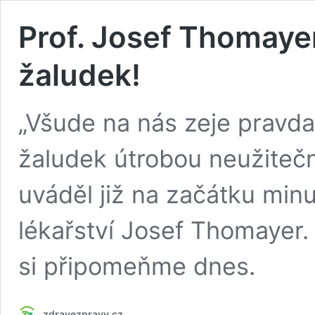
Prof. Josef Thomayer
žaludek!
„Všude na nás zeje pravda
žaludek útrobou neužiteč
uváděl již na začátku minu
lékařství Josef Thomayer. 
si připomeňme dnes.
zdravezpravy.cz