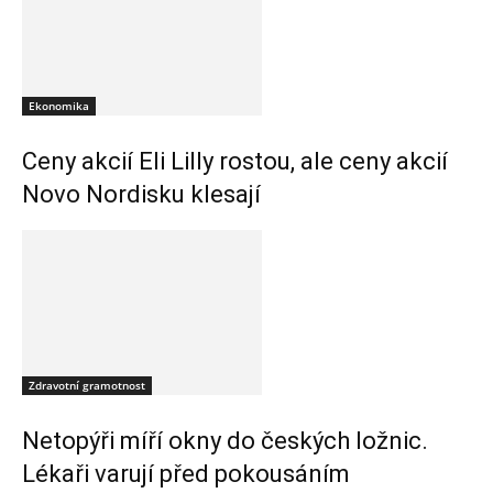
Ekonomika
Ceny akcií Eli Lilly rostou, ale ceny akcií
Novo Nordisku klesají
Zdravotní gramotnost
Netopýři míří okny do českých ložnic.
Lékaři varují před pokousáním