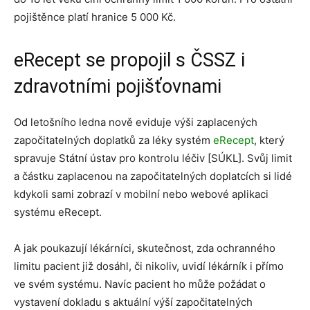
pojištěnce platí hranice 5 000 Kč.
eRecept se propojil s ČSSZ i
zdravotními pojišťovnami
Od letošního ledna nově eviduje výši zaplacených
započitatelných doplatků za léky systém
eRecept
, který
spravuje Státní ústav pro kontrolu léčiv [SÚKL]. Svůj limit
a částku zaplacenou na započitatelných doplatcích si lidé
kdykoli sami zobrazí v mobilní nebo webové aplikaci
systému eRecept.
A jak poukazují lékárníci, skutečnost, zda ochranného
limitu pacient již dosáhl, či nikoliv, uvidí lékárník i přímo
ve svém systému. Navíc pacient ho může požádat o
vystavení dokladu s aktuální výší započitatelných