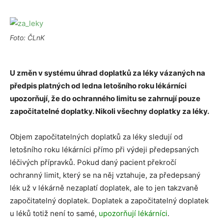
Foto: ČLnK
U změn v systému úhrad doplatků za léky vázaných na
předpis platných od ledna letošního roku lékárníci
upozorňují, že do ochranného limitu se zahrnují pouze
započitatelné doplatky. Nikoli všechny doplatky za léky.
Objem započitatelných doplatků za léky sledují od
letošního roku lékárníci přímo při výdeji předepsaných
léčivých přípravků. Pokud daný pacient překročí
ochranný limit, který se na něj vztahuje, za předepsaný
lék už v lékárně nezaplatí doplatek, ale to jen takzvaně
započitatelný doplatek. Doplatek a započitatelný doplatek
u léků totiž není to samé,
upozorňují lékárníci
.