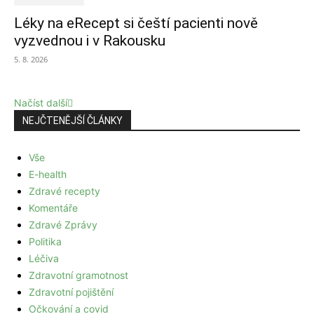
Léky na eRecept si čeští pacienti nově
vyzvednou i v Rakousku
5. 8. 2026
Načíst další
NEJČTENĚJŠÍ ČLÁNKY
Vše
E-health
Zdravé recepty
Komentáře
Zdravé Zprávy
Politika
Léčiva
Zdravotní gramotnost
Zdravotní pojištění
Očkování a covid