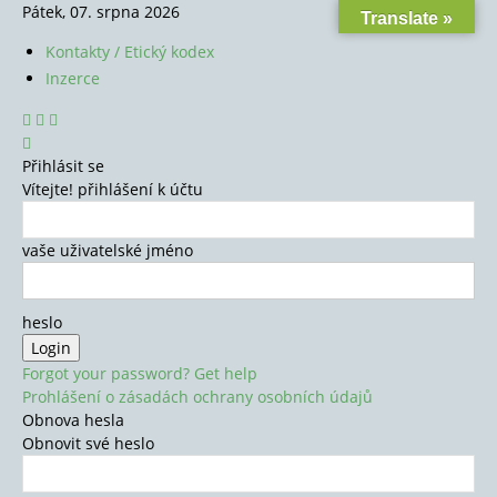
Pátek, 07. srpna 2026
Translate »
Kontakty / Etický kodex
Inzerce
Přihlásit se
Vítejte! přihlášení k účtu
vaše uživatelské jméno
heslo
Forgot your password? Get help
Prohlášení o zásadách ochrany osobních údajů
Obnova hesla
Obnovit své heslo