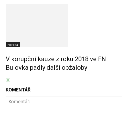
Politika
V korupční kauze z roku 2018 ve FN
Bulovka padly další obžaloby
KOMENTÁŘ