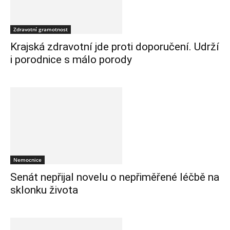
Zdravotní gramotnost
Krajská zdravotní jde proti doporučení. Udrží
i porodnice s málo porody
Nemocnice
Senát nepřijal novelu o nepřiměřené léčbě na
sklonku života