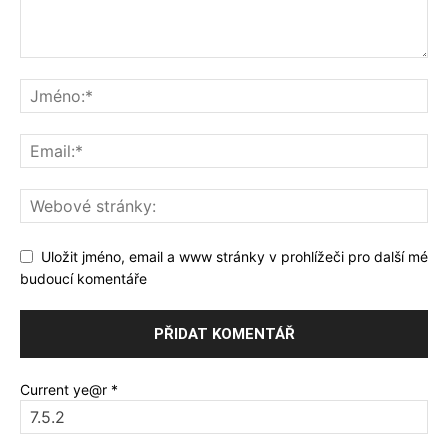
Uložit jméno, email a www stránky v prohlížeči pro další mé
budoucí komentáře
Current ye@r
*