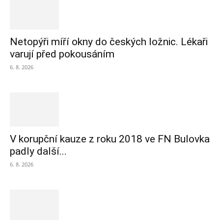
Netopýři míří okny do českých ložnic. Lékaři
varují před pokousáním
6. 8. 2026
V korupční kauze z roku 2018 ve FN Bulovka
padly další...
6. 8. 2026