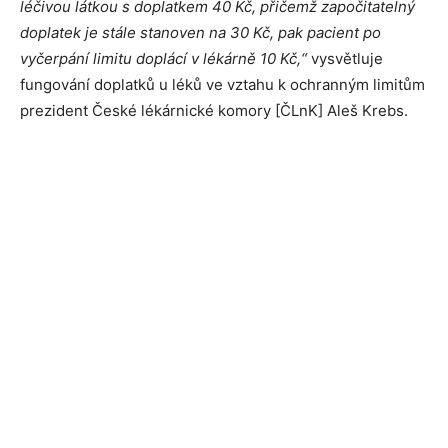
léčivou látkou s doplatkem 40 Kč, přičemž započitatelný
doplatek je stále stanoven na 30 Kč, pak pacient po
vyčerpání limitu doplácí v lékárně 10 Kč,“
vysvětluje
fungování doplatků u léků ve vztahu k ochranným limitům
prezident České lékárnické komory [ČLnK] Aleš Krebs.