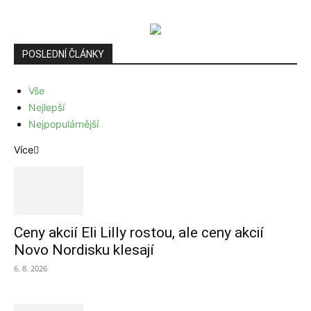
POSLEDNÍ ČLÁNKY
Vše
Nejlepší
Nejpopulárnější
Více
Ceny akcií Eli Lilly rostou, ale ceny akcií
Novo Nordisku klesají
6. 8. 2026