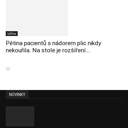
Léčiva
Pětina pacientů s nádorem plic nikdy
nekouřila. Na stole je rozšíření...
NOVINKY