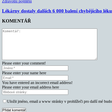
Zdravotní pojištění
Lékárny dostaly dalších 6 000 balení chybějícího lék
KOMENTÁŘ
Please enter your comment!
Please enter your name here
You have entered an incorrect email address!
Please enter your email address here
Uložit jméno, email a www stránky v prohlížeči pro další mé bud