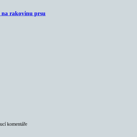
u na rakovinu prsu
oucí komentáře