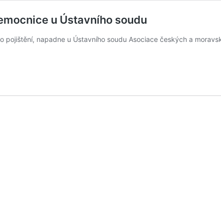
emocnice u Ústavního soudu
ního pojištění, napadne u Ústavního soudu Asociace českých a mora