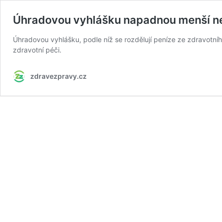
Úhradovou vyhlášku napadnou menší n
Úhradovou vyhlášku, podle níž se rozdělují peníze ze zdravot
zdravotní péči.
zdravezpravy.cz