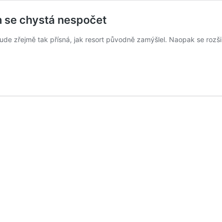
 se chystá nespočet
e zřejmě tak přísná, jak resort původně zamýšlel. Naopak se rozšiř