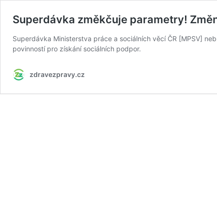
Superdávka změkčuje parametry! Změn
Superdávka Ministerstva práce a sociálních věcí ČR [MPSV] nebud
povinností pro získání sociálních podpor.
zdravezpravy.cz