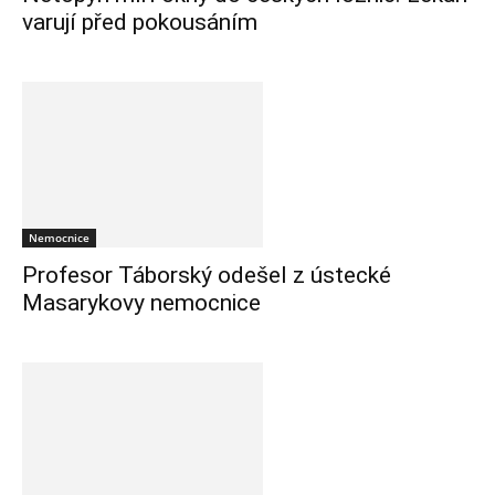
varují před pokousáním
Nemocnice
Profesor Táborský odešel z ústecké
Masarykovy nemocnice