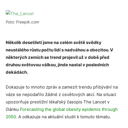
Foto: Freepik.com
Několik desetiletí jsme na celém světě svědky
neustálého růstu počtu lidí s nadváhou a obezitou. V
některých zemích se trend projevil už v době před
druhou světovou válkou, jinde nastal v posledních
dekádách.
Dokazuje to mnoho zpráv a zamezit trendu přibývání na
váze se nepodařilo žádné z osvětových akcí. Na situaci
upozorňuje prestižní lékařský časopis The Lancet v
článku
Forecasting the global obesity epidemis through
2050.
A odkazuje na aktuální studii k tomuto tématu.