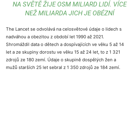
NA SVĚTĚ ŽIJE OSM MILIARD LIDÍ. VÍCE
NEŽ MILIARDA JICH JE OBÉZNÍ
The Lancet se odvolává na celosvětové údaje o lidech s
nadváhou a obezitou z období let 1990 až 2021.
Shromáždil data o dětech a dospívajících ve věku 5 až 14
let a ze skupiny dorostu ve věku 15 až 24 let, to z 1 321
zdrojů ze 180 zemí. Údaje o skupině dospělých žen a
mužů starších 25 let sebral z 1 350 zdrojů ze 184 zemí.