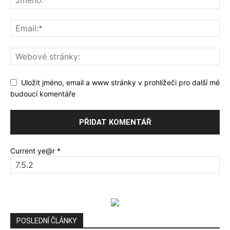
Uložit jméno, email a www stránky v prohlížeči pro další mé
budoucí komentáře
Current ye@r
*
POSLEDNÍ ČLÁNKY