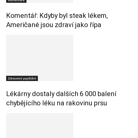
Komentáře
Komentář: Kdyby byl steak lékem,
Američané jsou zdraví jako řípa
Zdravotní pojištění
Lékárny dostaly dalších 6 000 balení
chybějícího léku na rakovinu prsu