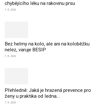
chybějícího léku na rakovinu prsu
7. 8. 2026
Bez helmy na kolo, ale ani na koloběžku
nelez, varuje BESIP
7. 8. 2026
Přehledně: Jaká je hrazená prevence pro
ženy u praktika od ledna...
7. 8. 2026