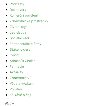
Podcasty
Rozhovory
Komerční pojištění
Zdravotnické prostředky
Životní styl
Legislativa
Sociální věci
Farmaceutické firmy
Stakeholders
Covid
Adman´s Choice
Farmacie
Aktuality
Zdravotnictví
Věda a výzkum
Pojištění
Ke kávě a čaji
Více