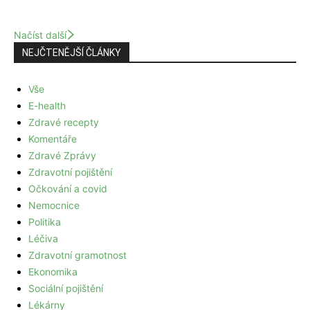
Načíst další
NEJČTENĚJŠÍ ČLÁNKY
Vše
E-health
Zdravé recepty
Komentáře
Zdravé Zprávy
Zdravotní pojištění
Očkování a covid
Nemocnice
Politika
Léčiva
Zdravotní gramotnost
Ekonomika
Sociální pojištění
Lékárny