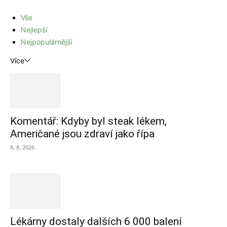
Vše
Nejlepší
Nejpopulárnější
Více
Komentář: Kdyby byl steak lékem,
Američané jsou zdraví jako řípa
8. 8. 2026
Lékárny dostaly dalších 6 000 balení