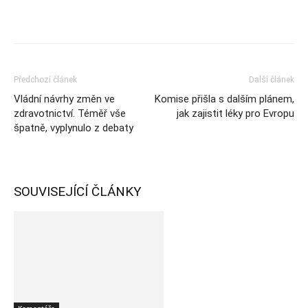
Předchozí článek
Další článek
Vládní návrhy změn ve
Komise přišla s dalším plánem,
zdravotnictví. Téměř vše
jak zajistit léky pro Evropu
špatně, vyplynulo z debaty
SOUVISEJÍCÍ ČLÁNKY