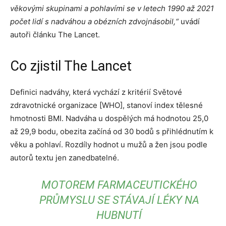
věkovými skupinami a pohlavími se v letech 1990 až 2021
počet lidí s nadváhou a obézních zdvojnásobil,“
uvádí
autoři článku The Lancet.
Co zjistil The Lancet
Definici nadváhy, která vychází z kritérií Světové
zdravotnické organizace [WHO], stanoví index tělesné
hmotnosti BMI. Nadváha u dospělých má hodnotou 25,0
až 29,9 bodu, obezita začíná od 30 bodů s přihlédnutím k
věku a pohlaví. Rozdíly hodnot u mužů a žen jsou podle
autorů textu jen zanedbatelné.
MOTOREM FARMACEUTICKÉHO
PRŮMYSLU SE STÁVAJÍ LÉKY NA
HUBNUTÍ