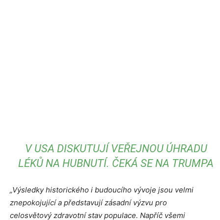
V USA DISKUTUJÍ VEŘEJNOU ÚHRADU
LÉKŮ NA HUBNUTÍ. ČEKÁ SE NA TRUMPA
„Výsledky historického i budoucího vývoje jsou velmi
znepokojující a představují zásadní výzvu pro
celosvětový zdravotní stav populace. Napříč všemi