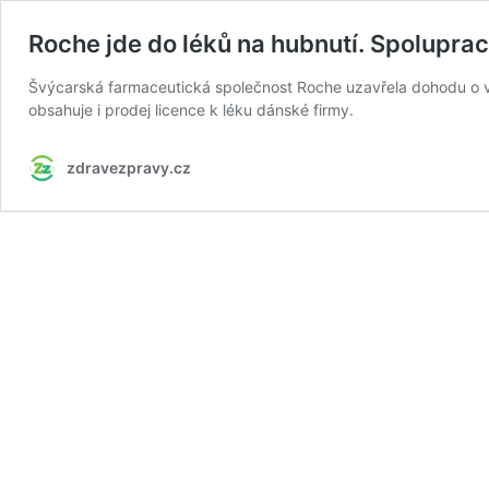
Roche jde do léků na hubnutí. Spolupra
Švýcarská farmaceutická společnost Roche uzavřela dohodu o v
obsahuje i prodej licence k léku dánské firmy.
zdravezpravy.cz