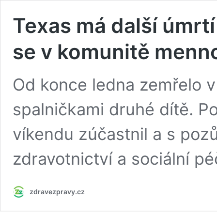
Texas má další úmrtí 
se v komunitě menn
Od konce ledna zemřelo 
spalničkami druhé dítě. P
víkendu zúčastnil a s pozů
zdravotnictví a sociální pé
zdravezpravy.cz