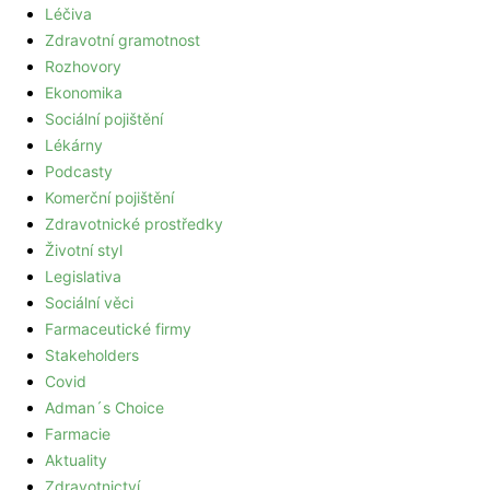
Léčiva
Zdravotní gramotnost
Rozhovory
Ekonomika
Sociální pojištění
Lékárny
Podcasty
Komerční pojištění
Zdravotnické prostředky
Životní styl
Legislativa
Sociální věci
Farmaceutické firmy
Stakeholders
Covid
Adman´s Choice
Farmacie
Aktuality
Zdravotnictví