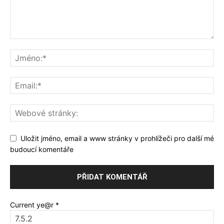
Uložit jméno, email a www stránky v prohlížeči pro další mé
budoucí komentáře
Current ye@r
*