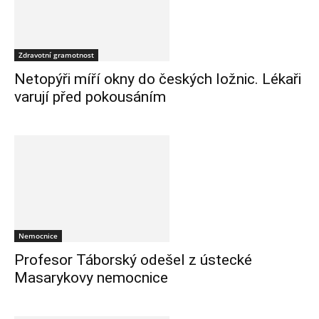
Zdravotní gramotnost
Netopýři míří okny do českých ložnic. Lékaři
varují před pokousáním
Nemocnice
Profesor Táborský odešel z ústecké
Masarykovy nemocnice