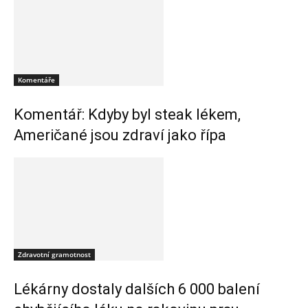
Komentáře
Komentář: Kdyby byl steak lékem,
Američané jsou zdraví jako řípa
Zdravotní gramotnost
Lékárny dostaly dalších 6 000 balení