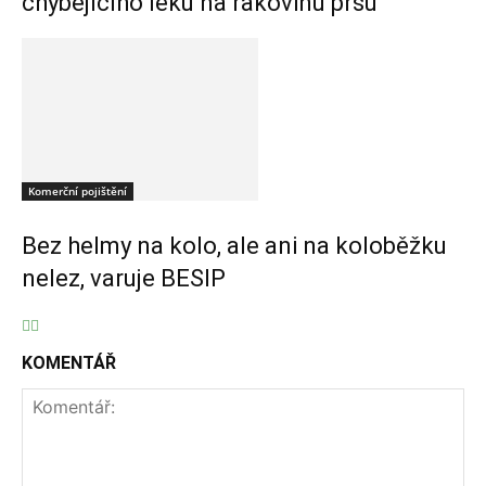
chybějícího léku na rakovinu prsu
Komerční pojištění
Bez helmy na kolo, ale ani na koloběžku
nelez, varuje BESIP
KOMENTÁŘ