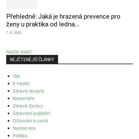
Přehledně: Jaká je hrazená prevence pro
ženy u praktika od ledna...
7. 8. 2026
Načíst další
NEJČTENĚJŠÍ ČLÁNKY
Vše
E-health
Zdravé recepty
Komentáře
Zdravé Zprávy
Zdravotní pojištění
Očkování a covid
Nemocnice
Politika