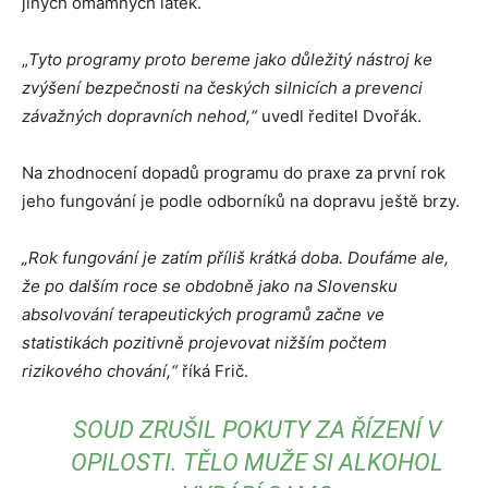
jiných omamných látek.
„
Tyto programy proto bereme jako důležitý nástroj ke
zvýšení bezpečnosti na českých silnicích a prevenci
závažných dopravních nehod,“
uvedl ředitel Dvořák.
Na zhodnocení dopadů programu do praxe za první rok
jeho fungování je podle odborníků na dopravu ještě brzy.
„Rok fungování je zatím příliš krátká doba. Doufáme ale,
že po dalším roce se obdobně jako na Slovensku
absolvování terapeutických programů začne ve
statistikách pozitivně projevovat nižším počtem
rizikového chování,“
říká Frič.
SOUD ZRUŠIL POKUTY ZA ŘÍZENÍ V
OPILOSTI. TĚLO MUŽE SI ALKOHOL