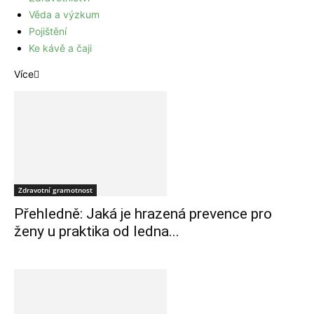
Věda a výzkum
Pojištění
Ke kávě a čaji
Více
Zdravotní gramotnost
Přehledně: Jaká je hrazená prevence pro
ženy u praktika od ledna...