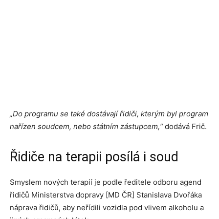
„Do programu se také dostávají řidiči, kterým byl program
nařízen soudcem, nebo státním zástupcem,“
dodává Frič.
Řidiče na terapii posílá i soud
Smyslem nových terapií je podle ředitele odboru agend
řidičů Ministerstva dopravy [MD ČR] Stanislava Dvořáka
náprava řidičů, aby neřídili vozidla pod vlivem alkoholu a