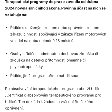
Terapeutické programy do praxe zavedla od dubna
2024 novela silničního zákona. Povinná účast na nich se
vztahuje na:
Řidiče s uloženým trestem nebo správním trestem
zákazu činnosti spočívající v zákazu řízení motorových
vozidel na dobu nejméně 18 měsíců.
Osoby – řidiče s odmítnutou dechovou zkoušku či
zkoušku na detekci přítomnosti omamné či
psychotropní látky.
Řidiče, jimž program přímo nařídil soud.
Po absolvování terapeutického programu obdrží řidič
„Certifikát o absolvování terapeutického programu pro
řidiče“. Ten dokládá k žádosti o vrácení řidičského
oprávnění.