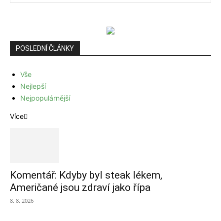
POSLEDNÍ ČLÁNKY
Vše
Nejlepší
Nejpopulárnější
Více
Komentář: Kdyby byl steak lékem,
Američané jsou zdraví jako řípa
8. 8. 2026