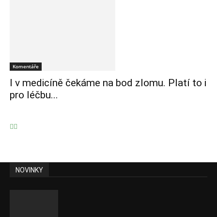
Komentáře
I v medicíně čekáme na bod zlomu. Platí to i
pro léčbu...
NOVINKY