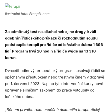
Ilustrační foto: Freepik.com
Za odmítnutý test na alkohol nebo jiné drogy, kvůli
odebrání řidičského průkazu či rozhodnutím soudu
podstoupilo terapii pro řidiče od loňského dubna 1 696
lidí. Program trvá 20 hodin a řidiče vyjde na 13 310
korun.
Dvacetihodinový terapeutický program absolvují řidiči se
spáchaným přestupkem nebo trestným činem v dopravě
po 1. červenci 2023. Naplno tytu intervenční kurzy nově
upravené silničním zákonem do praxe vstoupily od
loňského dubna.
„Během prvního roku úspěšně dokončilo terapeutický