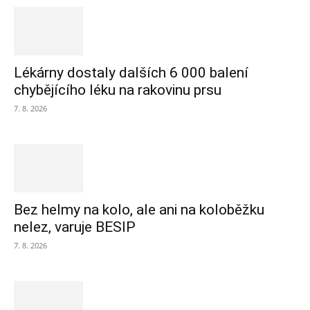
Lékárny dostaly dalších 6 000 balení
chybějícího léku na rakovinu prsu
7. 8. 2026
Bez helmy na kolo, ale ani na koloběžku
nelez, varuje BESIP
7. 8. 2026