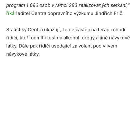
program 1 696 osob v rámci 283 realizovaných setkání,“
říká
ředitel Centra dopravního výzkumu Jindřich Frič.
Statistiky Centra ukazují, že nejčastěji na terapii chodí
řidiči, kteří odmítli test na alkohol, drogy a jiné návykové
látky. Dále pak řidiči usedající za volant pod vlivem
návykové látky.