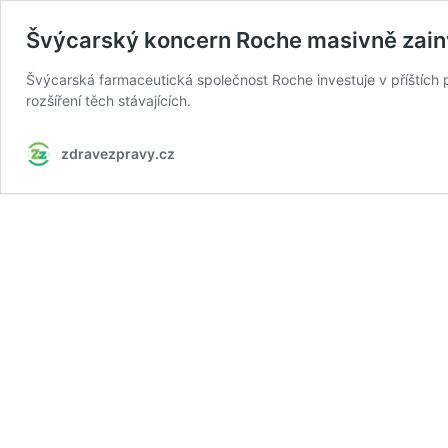
Švýcarský koncern Roche masivně zain
Švýcarská farmaceutická společnost Roche investuje v příštích 
rozšíření těch stávajících.
zdravezpravy.cz