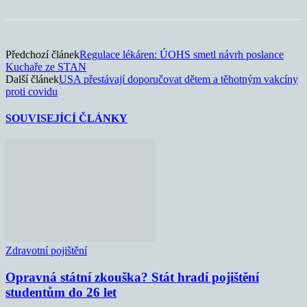
Předchozí článek
Regulace lékáren: ÚOHS smetl návrh poslance
Kuchaře ze STAN
Další článek
USA přestávají doporučovat dětem a těhotným vakcíny
proti covidu
SOUVISEJÍCÍ ČLÁNKY
Zdravotní pojištění
Opravná státní zkouška? Stát hradí pojištění
studentům do 26 let