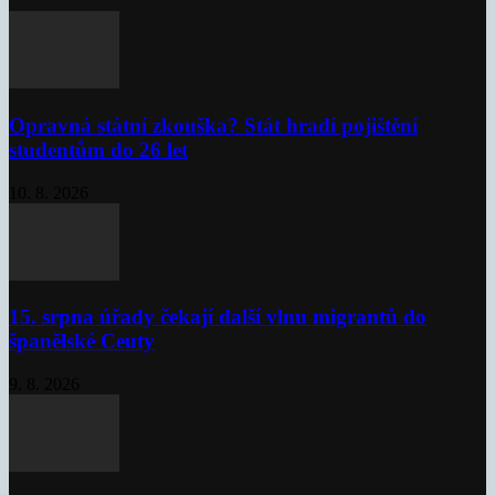
Opravná státní zkouška? Stát hradí pojištění
studentům do 26 let
10. 8. 2026
15. srpna úřady čekají další vlnu migrantů do
španělské Ceuty
9. 8. 2026