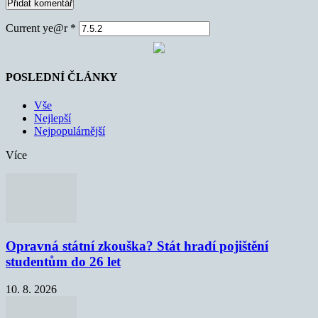
Current ye@r
*
POSLEDNÍ ČLÁNKY
Vše
Nejlepší
Nejpopulárnější
Více
Opravná státní zkouška? Stát hradí pojištění
studentům do 26 let
10. 8. 2026