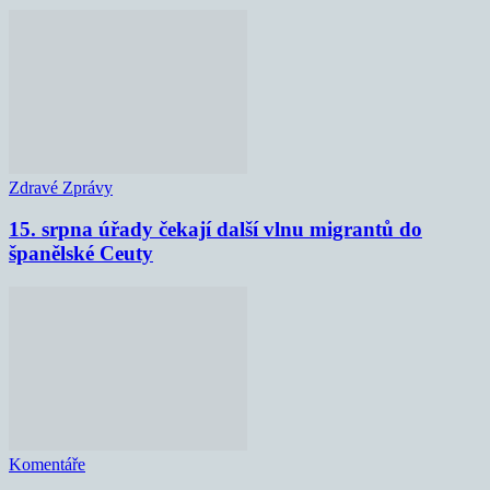
Zdravé Zprávy
15. srpna úřady čekají další vlnu migrantů do
španělské Ceuty
Komentáře