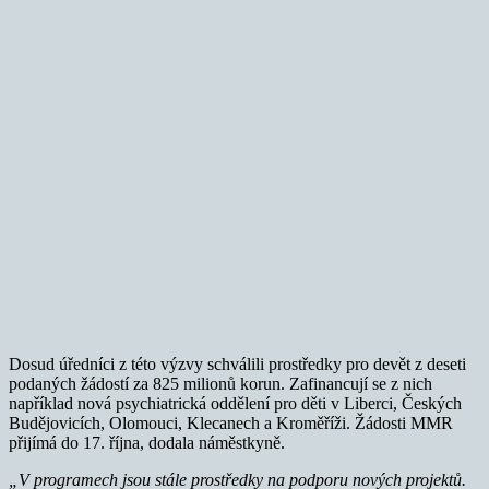
Dosud úředníci z této výzvy schválili prostředky pro devět z deseti
podaných žádostí za 825 milionů korun. Zafinancují se z nich
například nová psychiatrická oddělení pro děti v Liberci, Českých
Budějovicích, Olomouci, Klecanech a Kroměříži. Žádosti MMR
přijímá do 17. října, dodala náměstkyně.
„V programech jsou stále prostředky na podporu nových projektů.