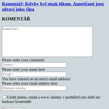
Komentář: Kdyby byl steak lékem, Američané jsou
zdraví jako řípa
KOMENTÁŘ
Please enter your comment!
Please enter your name here
You have entered an incorrect email address!
Please enter your email address here
Uložit jméno, email a www stránky v prohlížeči pro další mé
budoucí komentáře