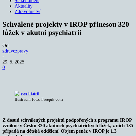
Stakeholders
Aktuality
Zdravotnictví
Schválené projekty v IROP přinesou 320
lůžek v akutní psychiatrii
Od
zdravezpravy
-
29. 5. 2025
0
Ilustrační foto: Freepik.com
Z dosud schválených projektů podpořených z programu IROP
vznikne v Česku 320 akutních psychiatrických lůžek, z nich 135
připadá na dětská oddělení. Objem peněz v IROP je 1,3