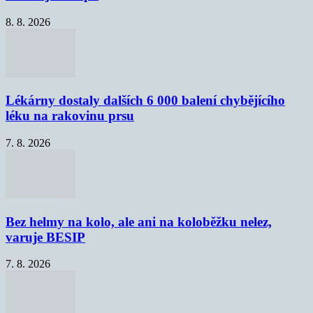
8. 8. 2026
Lékárny dostaly dalších 6 000 balení chybějícího
léku na rakovinu prsu
7. 8. 2026
Bez helmy na kolo, ale ani na koloběžku nelez,
varuje BESIP
7. 8. 2026