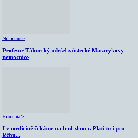
Nemocnice
Profesor Táborský odešel z ústecké Masarykovy
nemocnice
Komentáře
I v medicíně čekáme na bod zlomu. Platí to i pro
léčbu...