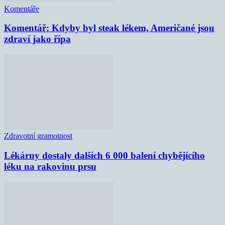
Komentáře
Komentář: Kdyby byl steak lékem, Američané jsou
zdraví jako řípa
Zdravotní gramotnost
Lékárny dostaly dalších 6 000 balení chybějícího
léku na rakovinu prsu