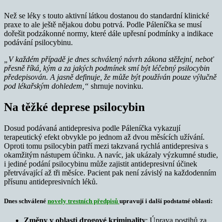
Než se léky s touto aktivní látkou dostanou do standardní klinické
praxe to ale ještě nějakou dobu potrvá. Podle Páleníčka se musí
dořešit podzákonné normy, které dále upřesní podmínky a indikace
podávání psilocybinu.
„V každém případě je dnes schválený návrh zákona stěžejní, neboť
přesně říká, kým a za jakých podmínek smí být léčebný psilocybin
předepisován. A jasně definuje, že může být používán pouze výlučně
pod lékařským dohledem,“
shrnuje novinku.
Na těžké deprese psilocybin
Dosud podávaná antidepresiva podle Páleníčka vykazují
terapeutický efekt obvykle po jednom až dvou měsících užívání.
Oproti tomu psilocybin patří mezi takzvaná rychlá antidepresiva s
okamžitým nástupem účinku. A navíc, jak ukázaly výzkumné studie,
i jediné podání psilocybinu může zajistit antidepresivní účinek
přetrvávající až tři měsíce. Pacient pak není závislý na každodenním
přísunu antidepresivních léků.
Dnes schválené
novely trestních předpisů
upravují i další podstatné oblasti:
Změny v oblasti drogové kriminality
: Úprava postihů za