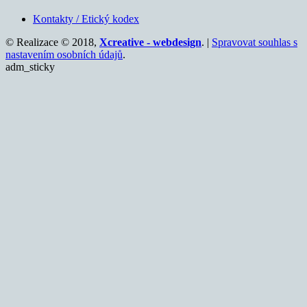
Kontakty / Etický kodex
© Realizace © 2018,
Xcreative - webdesign
. |
Spravovat souhlas s
nastavením osobních údajů
.
adm_sticky