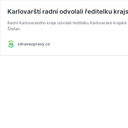
Karlovarští radní odvolali ředitelku k
Radní Karlovarského kraje odvolali ředitelku Karlovarské krajské
Štefan.
zdravezpravy.cz