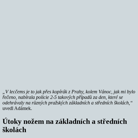
„V lecčems je to jak přes kopírák z Prahy, kolem Vánoc, jak mi bylo
řečeno, nabírala policie 2-5 takových případů za den, které se
odehrávaly na různých pražských základních a středních školách,“
uvedl Adámek.
Útoky nožem na základních a středních
školách