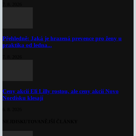
7. 8. 2026
Přehledně: Jaká je hrazená prevence pro ženy u
praktika od ledna...
7. 8. 2026
Ceny akcií Eli Lilly rostou, ale ceny akcií Novo
Nordisku klesají
6. 8. 2026
NEJDISKUTOVANĚJŠÍ ČLÁNKY