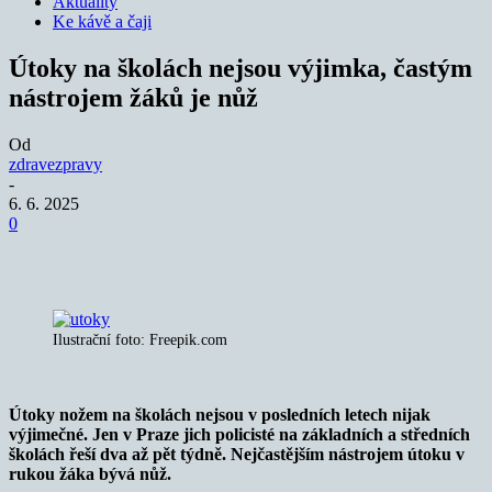
Aktuality
Ke kávě a čaji
Útoky na školách nejsou výjimka, častým
nástrojem žáků je nůž
Od
zdravezpravy
-
6. 6. 2025
0
Ilustrační foto: Freepik.com
Útoky nožem na školách nejsou v posledních letech nijak
výjimečné. Jen v Praze jich policisté na základních a středních
školách řeší dva až pět týdně. Nejčastějším nástrojem útoku v
rukou žáka bývá nůž.