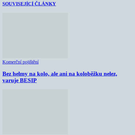
SOUVISEJÍCÍ ČLÁNKY
Komerční pojištění
Bez helmy na kolo, ale ani na koloběžku nelez,
varuje BESIP