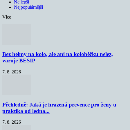
Nejlepší
Nejpopulárnější
Více
Bez helmy na kolo, ale ani na koloběžku nelez,
varuje BESIP
7. 8. 2026
Přehledně: Jaká je hrazená prevence pro ženy u
praktika od ledna...
7. 8. 2026