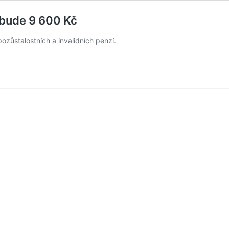
 bude 9 600 Kč
zůstalostních a invalidních penzí.