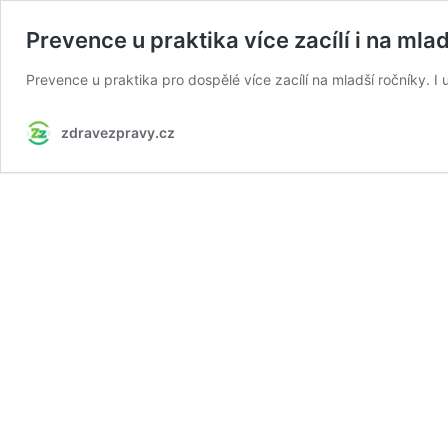
Prevence u praktika více zacílí i na mla
Prevence u praktika pro dospělé více zacílí na mladší ročníky. I 
zdravezpravy.cz