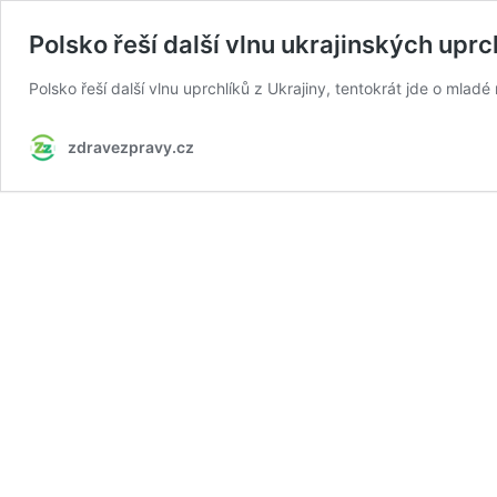
Polsko řeší další vlnu ukrajinských upr
Polsko řeší další vlnu uprchlíků z Ukrajiny, tentokrát jde o mla
zdravezpravy.cz