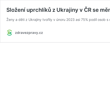
Složení uprchlíků z Ukrajiny v ČR se mě
Ženy a děti z Ukrajiny tvořily v únoru 2023 asi 75% podíl osob 
zdravezpravy.cz